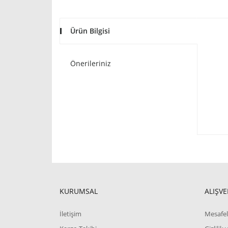
Ürün Bilgisi
Önerileriniz
KURUMSAL
ALIŞVE
İletişim
Mesafel