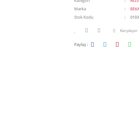
Kategori
REZİ
Marka
BEK
Stok Kodu
0103
Karşılaştır
Paylaş :