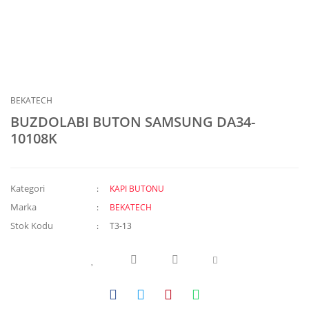
BEKATECH
BUZDOLABI BUTON SAMSUNG DA34-
10108K
Kategori
KAPI BUTONU
Marka
BEKATECH
Stok Kodu
T3-13