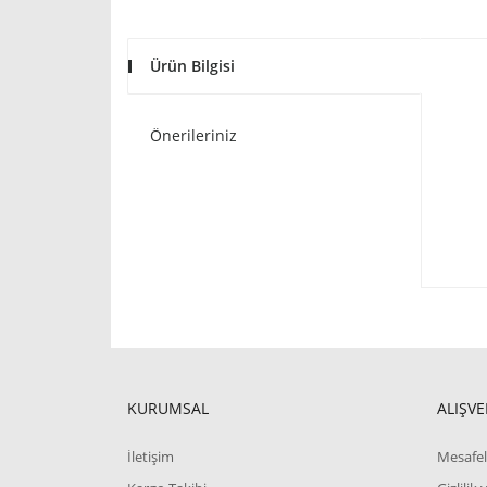
Ürün Bilgisi
Önerileriniz
KURUMSAL
ALIŞVE
İletişim
Mesafel