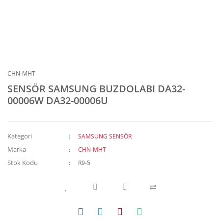
CHN-MHT
SENSÖR SAMSUNG BUZDOLABI DA32-
00006W DA32-00006U
Kategori
SAMSUNG SENSÖR
Marka
CHN-MHT
Stok Kodu
R9-5