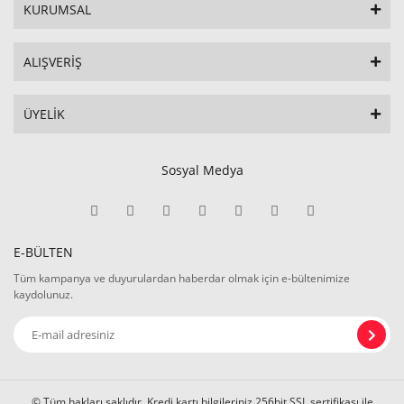
KURUMSAL
ALIŞVERİŞ
ÜYELİK
Sosyal Medya
E-BÜLTEN
Tüm kampanya ve duyurulardan haberdar olmak için e-bültenimize
kaydolunuz.
© Tüm hakları saklıdır. Kredi kartı bilgileriniz 256bit SSL sertifikası ile