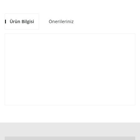
Ürün Bilgisi
Önerileriniz