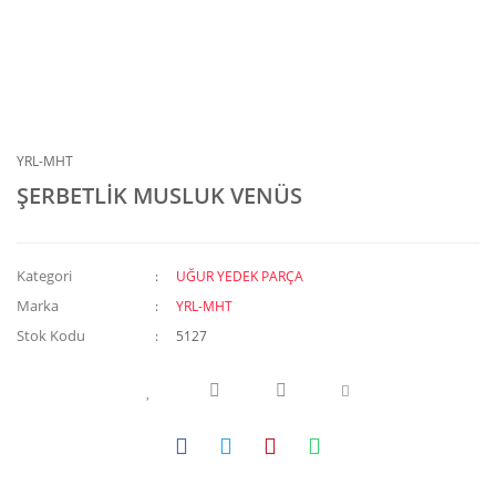
YRL-MHT
ŞERBETLİK MUSLUK VENÜS
Kategori
UĞUR YEDEK PARÇA
Marka
YRL-MHT
Stok Kodu
5127