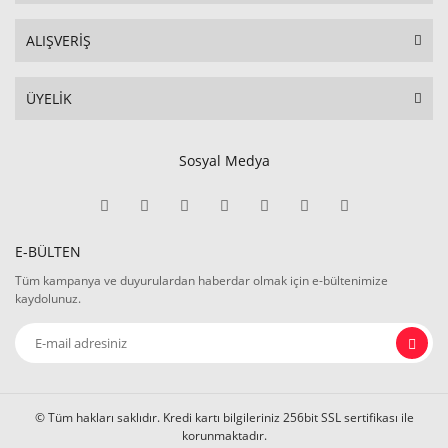
ALIŞVERİŞ
ÜYELİK
Sosyal Medya
E-BÜLTEN
Tüm kampanya ve duyurulardan haberdar olmak için e-bültenimize
kaydolunuz.
© Tüm hakları saklıdır. Kredi kartı bilgileriniz 256bit SSL sertifikası ile
korunmaktadır.