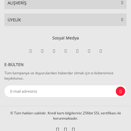
ALIŞVERİŞ
ÜYELİK
Sosyal Medya
E-BÜLTEN
Tüm kampanya ve duyurulardan haberdar olmak için e-bültenimize
kaydolunuz.
© Tüm hakları saklıdır. Kredi kartı bilgileriniz 256bit SSL sertifikası ile
korunmaktadır.