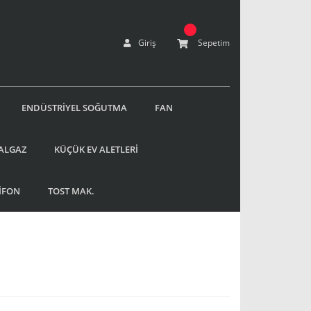
Giriş
Sepetim
ENDÜSTRİYEL SOĞUTMA
FAN
ALGAZ
KÜÇÜK EV ALETLERİ
İFON
TOST MAK.