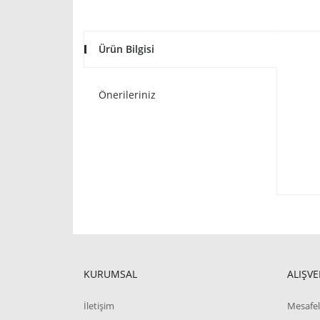
Ürün Bilgisi
Önerileriniz
KURUMSAL
ALIŞVE
İletişim
Mesafel