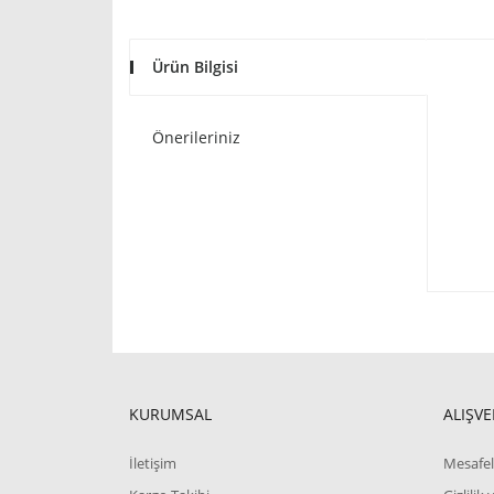
Ürün Bilgisi
Önerileriniz
KURUMSAL
ALIŞVE
İletişim
Mesafel