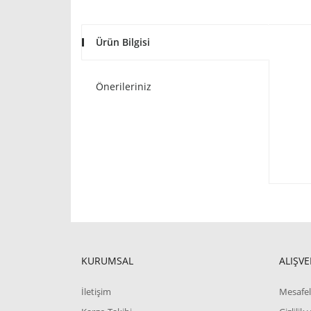
Ürün Bilgisi
Önerileriniz
KURUMSAL
ALIŞVE
İletişim
Mesafel