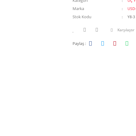
Kategori
ÜÇ 
Marka
USD
Stok Kodu
Y8-3
Karşılaştır
Paylaş :