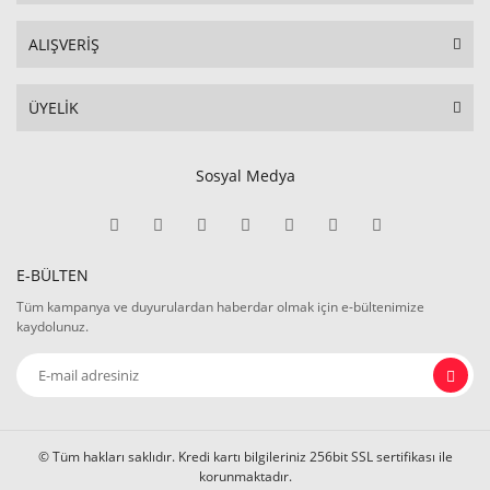
ALIŞVERİŞ
ÜYELİK
Sosyal Medya
E-BÜLTEN
Tüm kampanya ve duyurulardan haberdar olmak için e-bültenimize
kaydolunuz.
© Tüm hakları saklıdır. Kredi kartı bilgileriniz 256bit SSL sertifikası ile
korunmaktadır.