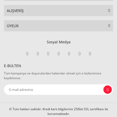
ALIŞVERİŞ
ÜYELİK
Sosyal Medya
E-BÜLTEN
Tüm kampanya ve duyurulardan haberdar olmak için e-bültenimize
kaydolunuz.
© Tüm hakları saklıdır. Kredi kartı bilgileriniz 256bit SSL sertifikası ile
korunmaktadır.