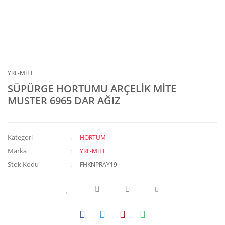
YRL-MHT
SÜPÜRGE HORTUMU ARÇELİK MİTE
MUSTER 6965 DAR AĞIZ
Kategori
HORTUM
Marka
YRL-MHT
Stok Kodu
FHKNPRAY19