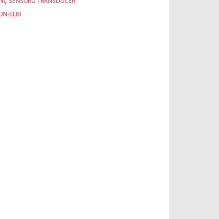
INÇ SENSÖRÜ TRANSDUCER
ON-ELBİ