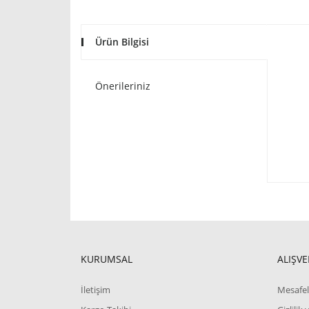
Ürün Bilgisi
Önerileriniz
KURUMSAL
ALIŞVE
İletişim
Mesafel