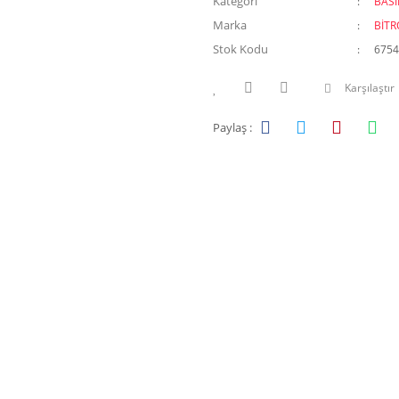
Kategori
BAS
Marka
BİTR
Stok Kodu
6754
Karşılaştır
Paylaş :