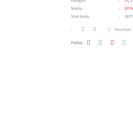
Kategori
ÜÇ 
Marka
BİTR
Stok Kodu
2671
Karşılaştır
Paylaş :