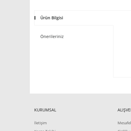
Ürün Bilgisi
Önerileriniz
KURUMSAL
ALIŞVE
İletişim
Mesafel