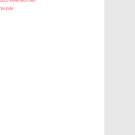
YOLLU VANA MOTORU
ON-ELBİ