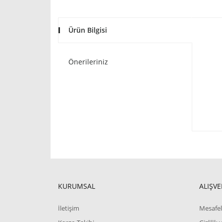
Ürün Bilgisi
Önerileriniz
KURUMSAL
ALIŞVE
İletişim
Mesafel