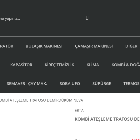
İRATÖR
BULAŞIK MAKİNESİ
ÇAMAŞIR MAKİNESİ
DİĞER
KAPASİTÖR
KİREÇ TEMİZLİK
KLİMA
KOMBİ & DOĞ
SEMAVER - ÇAY MAK.
SOBA UFO
SÜPÜRGE
TERMOS
OMBİ ATEŞLEME TRAFOSU DEMİRDÖKÜM NEVA
ERTA
KOMBİ ATEŞLEME TRAFOSU D