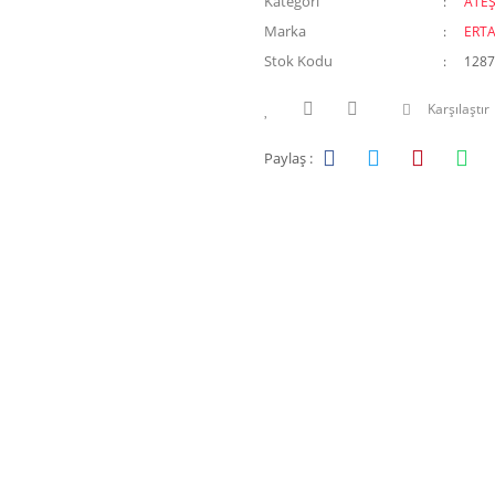
Kategori
ATE
Marka
ERT
Stok Kodu
1287
Karşılaştır
Paylaş :