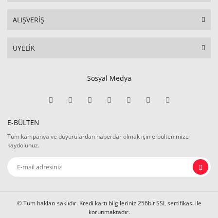
ALIŞVERİŞ
ÜYELİK
Sosyal Medya
E-BÜLTEN
Tüm kampanya ve duyurulardan haberdar olmak için e-bültenimize
kaydolunuz.
© Tüm hakları saklıdır. Kredi kartı bilgileriniz 256bit SSL sertifikası ile
korunmaktadır.