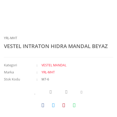
YRL-MHT
VESTEL INTRATON HIDRA MANDAL BEYAZ
Kategori
VESTEL MANDAL
Marka
YRL-MHT
Stok Kodu
M7-6