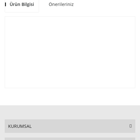
Ürün Bilgisi
Önerileriniz
KURUMSAL