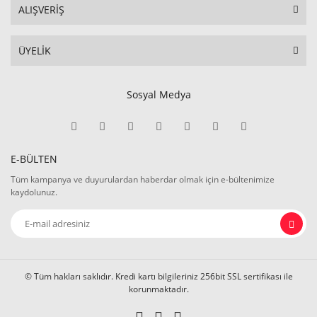
ALIŞVERİŞ
ÜYELİK
Sosyal Medya
E-BÜLTEN
Tüm kampanya ve duyurulardan haberdar olmak için e-bültenimize
kaydolunuz.
© Tüm hakları saklıdır. Kredi kartı bilgileriniz 256bit SSL sertifikası ile
korunmaktadır.