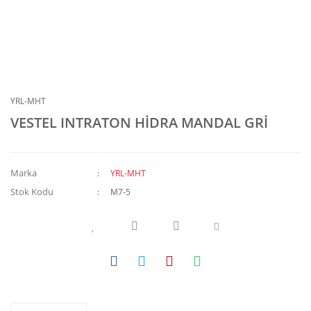
YRL-MHT
VESTEL INTRATON HİDRA MANDAL GRİ
Marka
YRL-MHT
Stok Kodu
M7-5