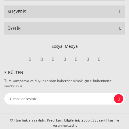
ALIŞVERİŞ
ÜYELİK
Sosyal Medya
E-BÜLTEN
Tüm kampanya ve duyurulardan haberdar olmak için e-bültenimize
kaydolunuz.
© Tüm hakları saklıdır. Kredi kartı bilgileriniz 256bit SSL sertifikası ile
korunmaktadır.