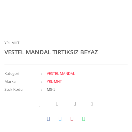
YRL-MHT
VESTEL MANDAL TIRTIKSIZ BEYAZ
Kategori
VESTEL MANDAL
Marka
YRL-MHT
Stok Kodu
M8-5