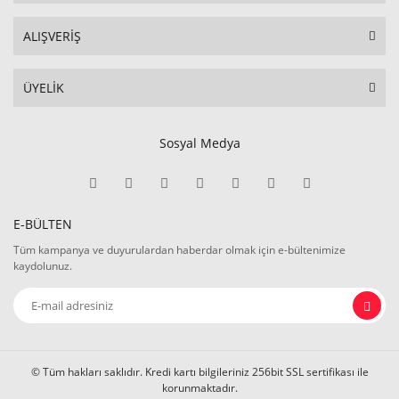
ALIŞVERİŞ
ÜYELİK
Sosyal Medya
E-BÜLTEN
Tüm kampanya ve duyurulardan haberdar olmak için e-bültenimize
kaydolunuz.
© Tüm hakları saklıdır. Kredi kartı bilgileriniz 256bit SSL sertifikası ile
korunmaktadır.