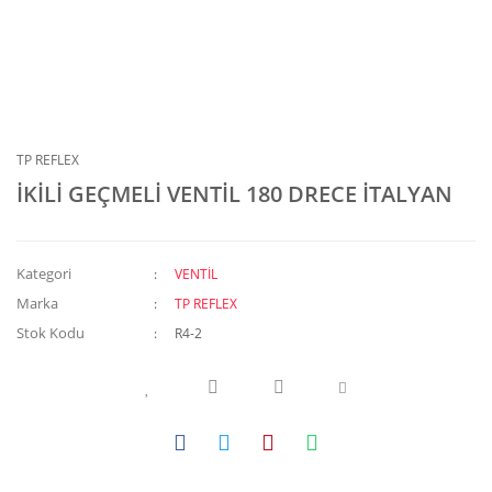
TP REFLEX
İKİLİ GEÇMELİ VENTİL 180 DRECE İTALYAN
Kategori
VENTİL
Marka
TP REFLEX
Stok Kodu
R4-2