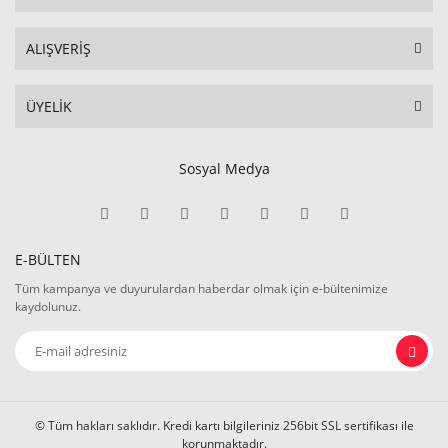
ALIŞVERİŞ
ÜYELİK
Sosyal Medya
E-BÜLTEN
Tüm kampanya ve duyurulardan haberdar olmak için e-bültenimize
kaydolunuz.
© Tüm hakları saklıdır. Kredi kartı bilgileriniz 256bit SSL sertifikası ile
korunmaktadır.