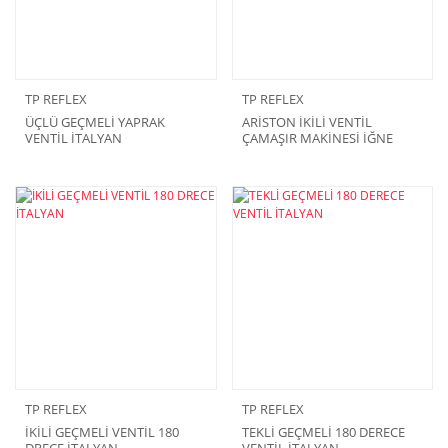
TP REFLEX
TP REFLEX
ÜÇLÜ GEÇMELİ YAPRAK
ARİSTON İKİLİ VENTİL
VENTİL İTALYAN
ÇAMAŞIR MAKİNESİ İĞNE
SÖKET 110333 İTALYAN
TP REFLEX
TP REFLEX
İKİLİ GEÇMELİ VENTİL 180
TEKLİ GEÇMELİ 180 DERECE
DRECE İTALYAN
VENTİL İTALYAN