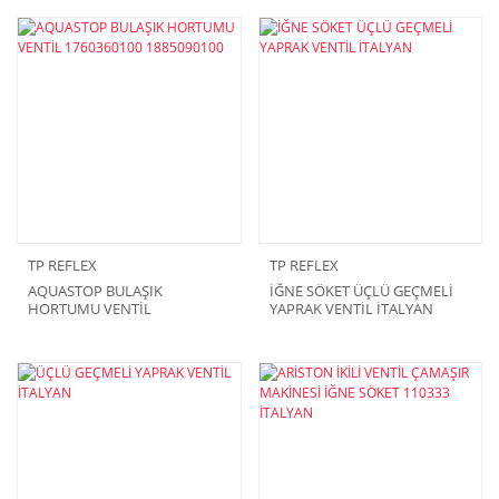
TP REFLEX
TP REFLEX
AQUASTOP BULAŞIK
İĞNE SÖKET ÜÇLÜ GEÇMELİ
HORTUMU VENTİL
YAPRAK VENTİL İTALYAN
1760360100 1885090100