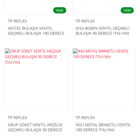
YENİ
YENİ
TP REFLEX
TP REFLEX
VESTEL BULAŞIK VENTİL
KISA BOBİN VENTİL GEÇMELİ
GEÇMELİ BULAŞIK 180 DERECE
BULAŞIK 90 DERECE İTALYAN
İTALYAN
1883570100
TP REFLEX
TP REFLEX
GRUP SÖKET VENTİL ARÇELİK
İKİLİ METAL BRAKETLİ VENTİL
GEÇMELİ BULAŞIK 90 DERECE
180 DERECE İTALYAN
İTALYAN