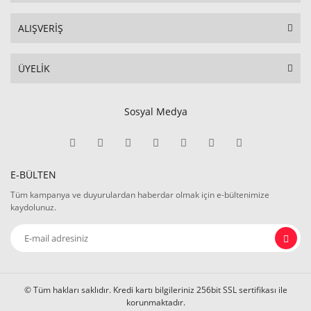
ALIŞVERİŞ
ÜYELİK
Sosyal Medya
E-BÜLTEN
Tüm kampanya ve duyurulardan haberdar olmak için e-bültenimize
kaydolunuz.
© Tüm hakları saklıdır. Kredi kartı bilgileriniz 256bit SSL sertifikası ile
korunmaktadır.